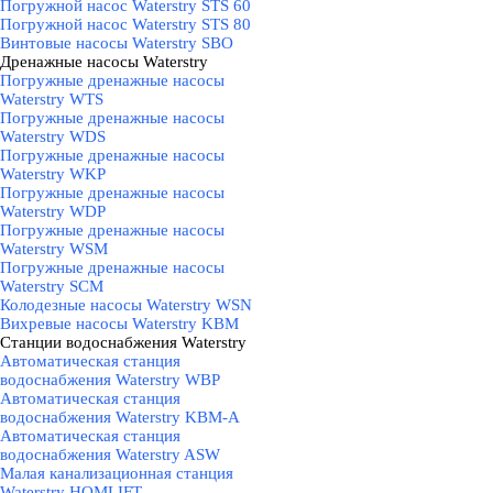
Погружной насос Waterstry STS 60
Погружной насос Waterstry STS 80
Винтовые насосы Waterstry SBO
Дренажные насосы Waterstry
▼
Погружные дренажные насосы
Waterstry WTS
Погружные дренажные насосы
Waterstry WDS
Погружные дренажные насосы
Waterstry WKP
Погружные дренажные насосы
Waterstry WDP
Погружные дренажные насосы
Waterstry WSM
Погружные дренажные насосы
Waterstry SCM
Колодезные насосы Waterstry WSN
Вихревые насосы Waterstry KBM
Станции водоснабжения Waterstry
▼
Автоматическая станция
водоснабжения Waterstry WBP
Автоматическая станция
водоснабжения Waterstry KBM-A
Автоматическая станция
водоснабжения Waterstry ASW
Малая канализационная станция
Waterstry HOMLIFT