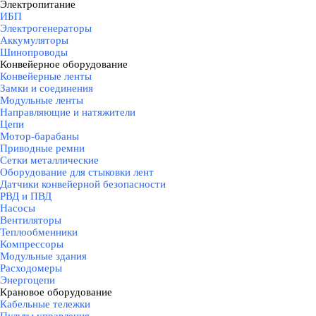
Электропитание
▼
ИБП
Электрогенераторы
Аккумуляторы
Шинопроводы
Конвейерное оборудование
▼
Конвейерные ленты
Замки и соединения
Модульные ленты
Направляющие и натяжители
Цепи
Мотор-барабаны
Приводные ремни
Сетки металлические
Оборудование для стыковки лент
Датчики конвейерной безопасности
РВД и ПВД
Насосы
Вентиляторы
Теплообменники
Компрессоры
Модульные здания
Расходомеры
Энергоцепи
Крановое оборудование
▼
Кабельные тележки