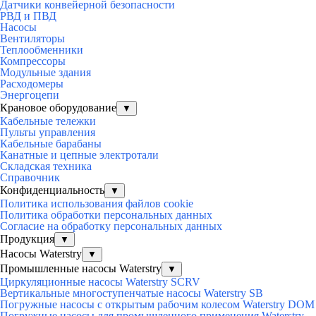
Датчики конвейерной безопасности
РВД и ПВД
Насосы
Вентиляторы
Теплообменники
Компрессоры
Модульные здания
Расходомеры
Энергоцепи
Крановое оборудование
▼
Кабельные тележки
Пульты управления
Кабельные барабаны
Канатные и цепные электротали
Складская техника
Справочник
Конфиденциальность
▼
Политика использования файлов cookie
Политика обработки персональных данных
Согласие на обработку персональных данных
Продукция
▼
Насосы Waterstry
▼
Промышленные насосы Waterstry
▼
Циркуляционные насосы Waterstry SCRV
Вертикальные многоступенчатые насосы Waterstry SB
Погружные насосы с открытым рабочим колесом Waterstry DOM
Погружные насосы для промышленного применения Waterstry