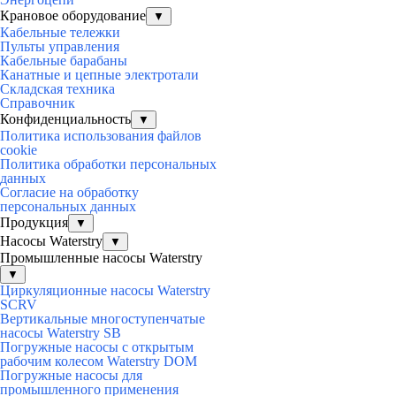
Крановое оборудование
▼
Кабельные тележки
Пульты управления
Кабельные барабаны
Канатные и цепные электротали
Складская техника
Справочник
Конфиденциальность
▼
Политика использования файлов
cookie
Политика обработки персональных
данных
Согласие на обработку
персональных данных
Продукция
▼
Насосы Waterstry
▼
Промышленные насосы Waterstry
▼
Циркуляционные насосы Waterstry
SCRV
Вертикальные многоступенчатые
насосы Waterstry SB
Погружные насосы с открытым
рабочим колесом Waterstry DOM
Погружные насосы для
промышленного применения