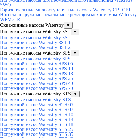
SWQ
Горизонтальные многоступенчатые насосы Waterstry CB, CBI
Насосы погружные фекальные с режущим механизмом Waterstry
WFM-GR
Скважинные насосы Waterstry
▼
Погружные насосы Waterstry 3ST
▼
Погружные насосы Waterstry 3ST
Погружной насос Waterstry 3ST 1
Погружной насос Waterstry 3ST 2
Погружные насосы Waterstry SPS
▼
Погружные насосы Waterstry SPS
Погружной насос Waterstry SPS 05
Погружной насос Waterstry SPS 10
Погружной насос Waterstry SPS 18
Погружной насос Waterstry SPS 25
Погружной насос Waterstry SPS 40
Погружной насос Waterstry SPS 70
Погружные насосы Waterstry STS
▼
Погружные насосы Waterstry STS
Погружной насос Waterstry STS 05
Погружной насос Waterstry STS 07
Погружной насос Waterstry STS 10
Погружной насос Waterstry STS 13
Погружной насос Waterstry STS 18
Погружной насос Waterstry STS 25
Погружной насос Waterstry STS 35