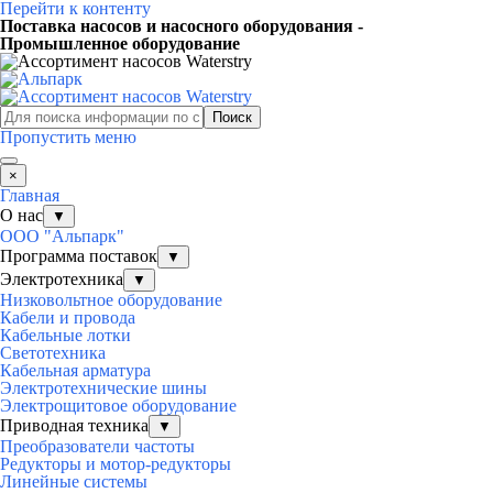
Перейти к контенту
Поставка насосов и насосного оборудования -
Промышленное оборудование
Поиск
Пропустить меню
×
Главная
О нас
▼
ООО "Альпарк"
Программа поставок
▼
Электротехника
▼
Низковольтное оборудование
Кабели и провода
Кабельные лотки
Светотехника
Кабельная арматура
Электротехнические шины
Электрощитовое оборудование
Приводная техника
▼
Преобразователи частоты
Редукторы и мотор-редукторы
Линейные системы