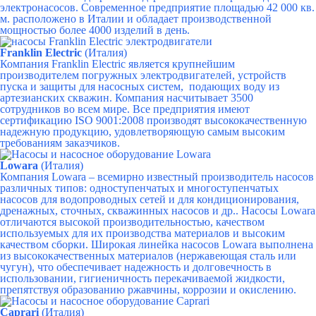
электронасосов. Современное предприятие площадью 42 000 кв.
м. расположено в Италии и обладает производственной
мощностью более 4000 изделий в день.
Franklin Electric
(Италия)
Компания Franklin Electric является крупнейшим
производителем погружных электродвигателей, устройств
пуска и защиты для насосных систем, подающих воду из
артезианских скважин. Компания насчитывает 3500
сотрудников во всем мире.
Все предприятия имеют
сертификацию ISO 9001:2008 производят высококачественную
надежную продукцию, удовлетворяющую самым высоким
требованиям заказчиков.
Lowara
(Италия)
Компания Lowara – всемирно известный производитель насосов
различных типов: одноступенчатых и многоступенчатых
насосов для водопроводных сетей и для кондиционирования,
дренажных, сточных, скважинных насосов и др..
Насосы Lowara
отличаются высокой производительностью, качеством
используемых для их производства материалов и высоким
качеством сборки. Широкая линейка насосов Lowara выполнена
из высококачественных материалов (нержавеющая сталь или
чугун), что обеспечивает надежность и долговечность в
использовании, гигиеничность перекачиваемой жидкости,
препятствуя образованию ржавчины, коррозии и окислению.
Caprari
(Италия)