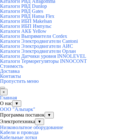
Каталоги РВД Alfagomma
Каталоги РВД Dunlop
Каталоги РВД Gates
Каталоги РВД Hansa Flex
Каталоги ИБП Makelsan
Каталоги ИБП Импульс
Каталоги АКБ Yellow
Каталоги Выпрямители Cordex
Каталоги Электродвигатели Cantoni
Каталоги Электродвигатели АИС
Каталоги Электродвигатели Орлан
Каталоги Датчики уровня INNOLEVEL
Каталоги Терморегуляторы INNOCONT
Стоимость
Доставка
Контакты
Пропустить меню
×
Главная
О нас
▼
ООО "Альпарк"
Программа поставок
▼
Электротехника
▼
Низковольтное оборудование
Кабели и провода
Кабельные лотки