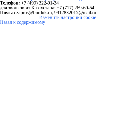
Телефон:
+7 (499) 322-91-34
для звонков
из Казахстана: +7 (717) 269-69-54
Почта:
zapros@burduk.ru,
9912832015@mail.ru
Изменить настройки cookie
Назад к содержимому