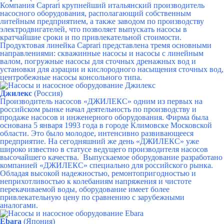
Компания Caprari крупнейший итальянский производитель
насосного оборудования, располагающий собственным
литейным предприятием, а также заводом по производству
электродвигателей, что позволяет выпускать насосы в
кратчайшие сроки и по привлекательной стоимости.
Продуктовая линейка Caprari представлена тремя основными
направлениями:
скважинные насосы и насосы с линейным
валом,
погружные насосы для сточных дренажных вод и
установки для аэрации и кислородного насыщения сточных вод,
центробежные насосы консольного типа.
Джилекс
(Россия)
Производитель насосов «ДЖИЛЕКС» одним из первых на
российском рынке начал деятельность по производству и
продаже насосов и инженерного оборудования. Фирма была
основана 5 января 1993 года в городе Климовске Московской
области. Это было молодое, интенсивно развивающееся
предприятие. На сегодняшний же день «ДЖИЛЕКС» уже
широко известно в статусе ведущего производителя насосов
высочайшего качества. Выпускаемое оборудование разработано
компанией «ДЖИЛЕКС» специально для российского рынка.
Обладая высокой надежностью, ремонтопригодностью и
неприхотливостью к колебаниям напряжения и чистоте
перекачиваемой воды, оборудование имеет более
привлекательную цену по сравнению с зарубежными
аналогами.
Ebara
(Япония)