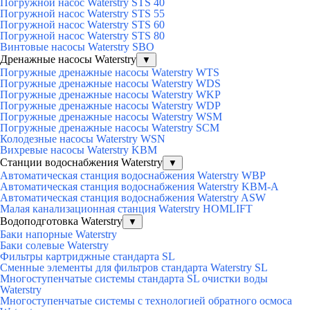
Погружной насос Waterstry STS 40
Погружной насос Waterstry STS 55
Погружной насос Waterstry STS 60
Погружной насос Waterstry STS 80
Винтовые насосы Waterstry SBO
Дренажные насосы Waterstry
▼
Погружные дренажные насосы Waterstry WTS
Погружные дренажные насосы Waterstry WDS
Погружные дренажные насосы Waterstry WKP
Погружные дренажные насосы Waterstry WDP
Погружные дренажные насосы Waterstry WSM
Погружные дренажные насосы Waterstry SCM
Колодезные насосы Waterstry WSN
Вихревые насосы Waterstry KBM
Станции водоснабжения Waterstry
▼
Автоматическая станция водоснабжения Waterstry WBP
Автоматическая станция водоснабжения Waterstry KBM-A
Автоматическая станция водоснабжения Waterstry ASW
Малая канализационная станция Waterstry HOMLIFT
Водоподготовка Waterstry
▼
Баки напорные Waterstry
Баки солевые Waterstry
Фильтры картриджные стандарта SL
Cменные элементы для фильтров стандарта Waterstry SL
Многоступенчатые системы стандарта SL очистки воды
Waterstry
Многоступенчатые системы с технологией обратного осмоса