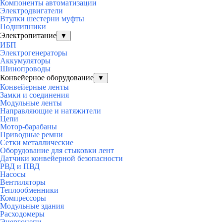
Компоненты автоматизации
Электродвигатели
Втулки шестерни муфты
Подшипники
Электропитание
▼
ИБП
Электрогенераторы
Аккумуляторы
Шинопроводы
Конвейерное оборудование
▼
Конвейерные ленты
Замки и соединения
Модульные ленты
Направляющие и натяжители
Цепи
Мотор-барабаны
Приводные ремни
Сетки металлические
Оборудование для стыковки лент
Датчики конвейерной безопасности
РВД и ПВД
Насосы
Вентиляторы
Теплообменники
Компрессоры
Модульные здания
Расходомеры
Энергоцепи