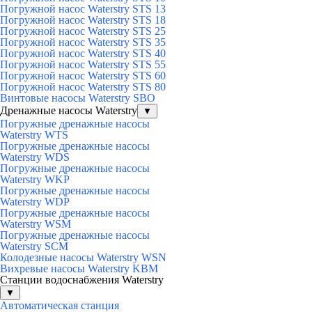
Погружной насос Waterstry STS 13
Погружной насос Waterstry STS 18
Погружной насос Waterstry STS 25
Погружной насос Waterstry STS 35
Погружной насос Waterstry STS 40
Погружной насос Waterstry STS 55
Погружной насос Waterstry STS 60
Погружной насос Waterstry STS 80
Винтовые насосы Waterstry SBO
Дренажные насосы Waterstry
▼
Погружные дренажные насосы
Waterstry WTS
Погружные дренажные насосы
Waterstry WDS
Погружные дренажные насосы
Waterstry WKP
Погружные дренажные насосы
Waterstry WDP
Погружные дренажные насосы
Waterstry WSM
Погружные дренажные насосы
Waterstry SCM
Колодезные насосы Waterstry WSN
Вихревые насосы Waterstry KBM
Станции водоснабжения Waterstry
▼
Автоматическая станция