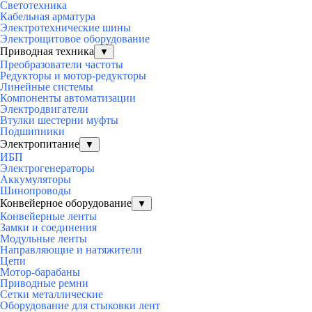
Светотехника
Кабельная арматура
Электротехнические шины
Электрощитовое оборудование
Приводная техника
▼
Преобразователи частоты
Редукторы и мотор-редукторы
Линейные системы
Компоненты автоматизации
Электродвигатели
Втулки шестерни муфты
Подшипники
Электропитание
▼
ИБП
Электрогенераторы
Аккумуляторы
Шинопроводы
Конвейерное оборудование
▼
Конвейерные ленты
Замки и соединения
Модульные ленты
Направляющие и натяжители
Цепи
Мотор-барабаны
Приводные ремни
Сетки металлические
Оборудование для стыковки лент